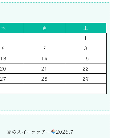
木
金
土
1
6
7
8
13
14
15
20
21
22
27
28
29
)
夏のスイーツツアー
2026.7