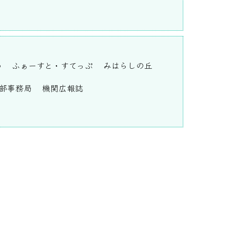
わ
ふぁーすと・すてっぷ
みはらしの丘
部事務局
機関広報誌