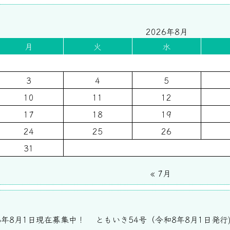
2026年8月
月
火
水
3
4
5
10
11
12
17
18
19
24
25
26
31
« 7月
6年8月1日現在募集中！
ともいき54号（令和8年8月1日発行