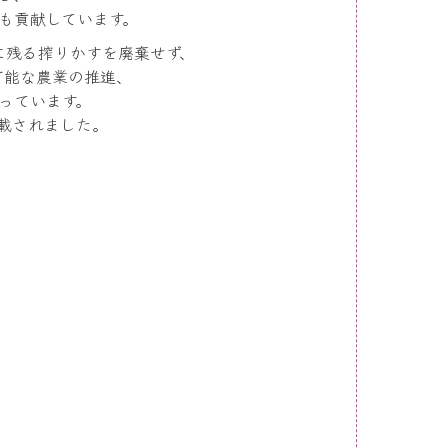
も貢献しています。
に残る搾りかすを廃棄せず、
可能な農業の推進、
っています。
載されました。