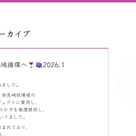
アーカイブ
地域循環へ
2026.1
れました。
・奈良崎牧場様の
ジェクトに賛同し、
りかすを無償提供し、
いりました。
含まれており、
し、