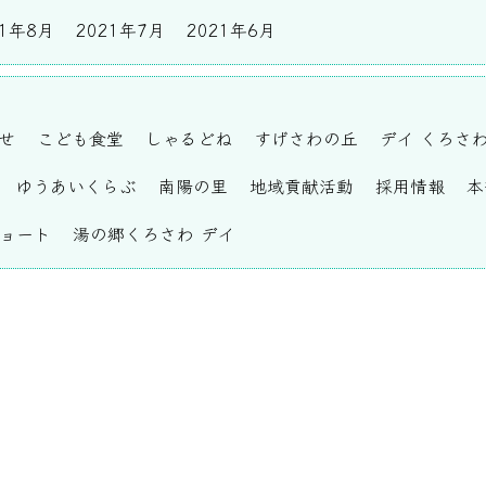
21年8月
2021年7月
2021年6月
せ
こども食堂
しゃるどね
すげさわの丘
デイ くろさ
ゆうあいくらぶ
南陽の里
地域貢献活動
採用情報
本
ショート
湯の郷くろさわ デイ