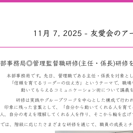
11月 7, 2025 - 友愛会の
部事務局◎管理監督職研修(主任・係長)研修を実
本部事務局です。先日、管理職である主任・係長を対象と
「信頼を育てるリーダーの伝え方」というテーマで、職場
動いてもらえるコミュニケーション術について講義
研修は実践やグループワークを中心とした構成で行わ
印象に残った言葉として、「自分から動いてくれる人を育て
人、自分の考えを理解してくれる人を作り、そこから輪を広げ
では、階級に応じたさまざまな研修を通じて、職員の成長とチ