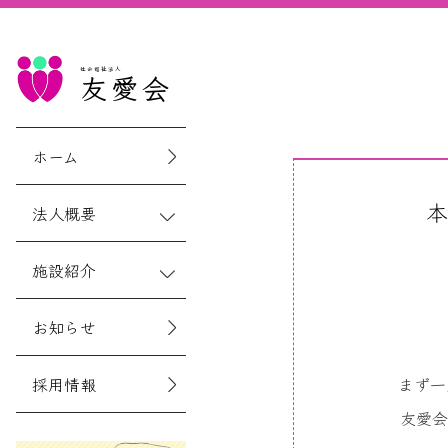
社会福祉法人
友愛会
ホーム
本
法人概要
施設紹介
お知らせ
採用情報
まず一
友愛会