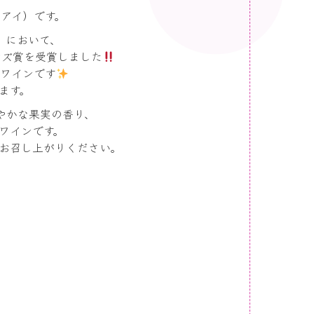
ユウアイ）です。
）において、
ンズ賞を受賞しました
たワインです
ます。
やかな果実の香り、
ワインです。
お召し上がりください。