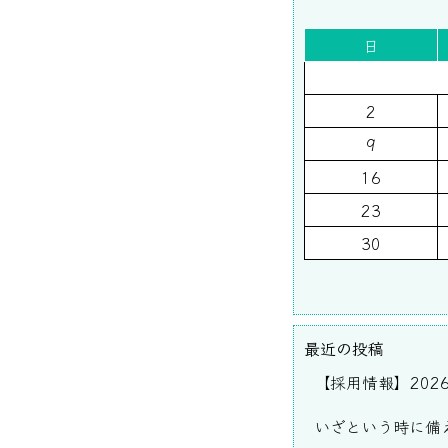
日
2
9
16
23
30
最近の投稿
【採用情報】202
いざという時に備