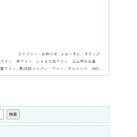
カテゴリー：
お知らせ
,
ふぁーすと・すてっぷ
地ワイン 赤ワイン しゃるどねワイン 上山市お土産
賞ワイン
,
第28回ジャパン・ワイン・チャレンジ JWC
検索