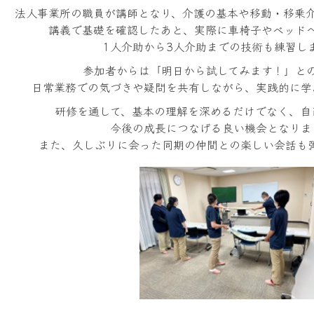
法人事業所の職員が講師となり、介護の基本や移動・移乗
講義で基礎を確認したあと、実際に車椅子やベッド
1人介助から3人介助までの技術も練習し
参加者からは「明日から試してみます！」と
日常業務での気づきや疑問を共有しながら、実践的に学
研修を通して、基本の理解を深めるだけでなく、自
今後の成長につなげる良い機会となりま
また、久しぶりに会った同期の仲間との楽しい会話も