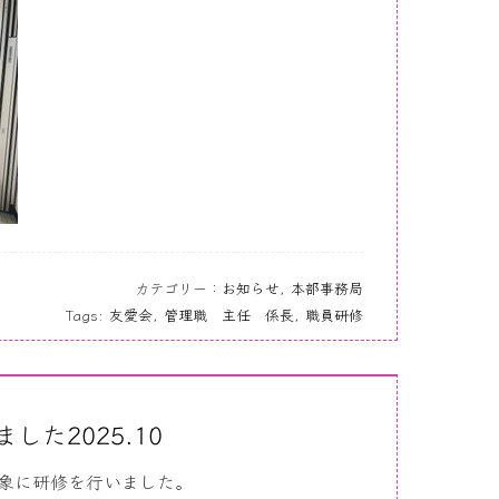
カテゴリー：
お知らせ
,
本部事務局
Tags:
友愛会
,
管理職 主任 係長
,
職員研修
た2025.10
対象に研修を行いました。