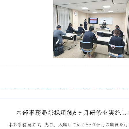
本部事務局◎採用後6ヶ月研修を実施しまし
本部事務局です。先日、入職してから6～7か月の職員を