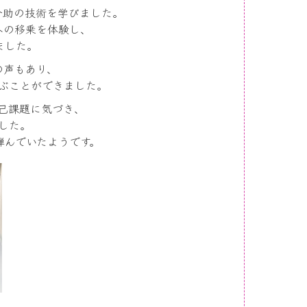
介助の技術を学びました。
への移乗を体験し、
ました。
の声もあり、
ぶことができました。
己課題に気づき、
した。
弾んでいたようです。