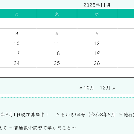
2025年11月
月
火
水
3
4
5
10
11
12
17
18
19
24
25
26
« 10月
12月 »
6年8月1日現在募集中！
ともいき54号（令和8年8月1日発行
えて ～普通救命講習で学んだこと～