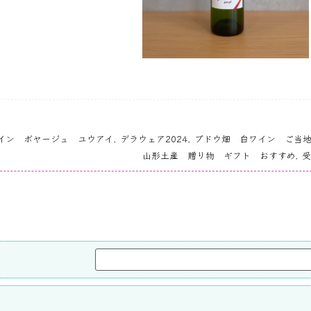
イン ボヤージュ ユウアイ
,
デラウェア2024
,
ブドウ畑 白ワイン ご当
山形土産 贈り物 ギフト おすすめ
,
受