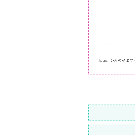
Tags:
かみのやまワ