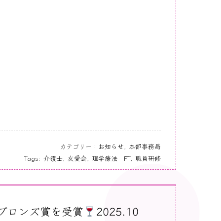
カテゴリー：
お知らせ
,
本部事務局
Tags:
介護士
,
友愛会
,
理学療法 PT
,
職員研修
」がブロンズ賞を受賞
2025.10