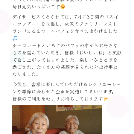
毎日元気いっぱいです
デイサービスくろさわでは、
7
月に
3
日間の「スイ
ーツツアー」を企画し、成沢のファミリーレスト
ラン「まるまつ」へパフェを食べに出かけました
チョコレートといちごのパフェの中からお好きな
ものを選んでいただき、皆様「おいしいね」と笑顔
で召し上がっておられました。楽しいひとときを
過ごされ、たくさんの笑顔が見られた外出行事と
なりました。
今後も、皆様に楽しんでいただけるレクリエーショ
ンや季節に合わせた企画を実施してまいります。
皆様のご利用を心よりお待ちしております