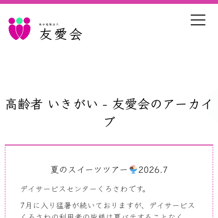
社会福祉法人
友愛会
高齢者 いきがい - 友愛会のアーカイ
ブ
夏のスイーツツアー
2026.7
デイサービスセンターくろさわです。
7月に入り猛暑が続いておりますが、デイサービス
くろさわの利用者の皆様は夏バテすることなく、