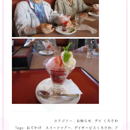
カテゴリー：
お知らせ
,
デイ くろさわ
Tags:
おでかけ スイーツツアー
,
デイサービスくろさわ
,
フ