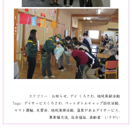
カテゴリー：
お知らせ
,
デイ くろさわ
,
地域貢献活動
Tags:
デイサービスくろさわ
,
ペットボトルキャップ回収活動
,
ヤマト運輸
,
友愛会
,
地域清掃活動
,
温泉があるデイサービス
,
異業種交流
,
社会福祉
,
高齢者 いきがい