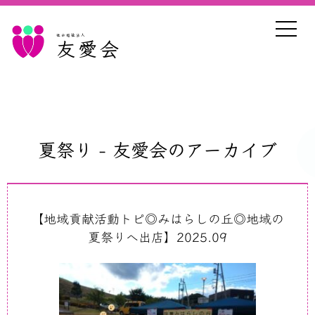
社会福祉法人
友愛会
夏祭り - 友愛会のアーカイブ
【地域貢献活動トピ◎みはらしの丘◎地域の
夏祭りへ出店】2025.09