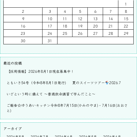
1
2
3
4
5
6
7
8
9
10
11
12
13
14
15
16
17
18
19
20
21
22
23
24
25
26
27
28
29
30
31
最近の投稿
【採用情報】2026年8月1日現在募集中！
ともいき54号（令和8年8月1日発行)
夏のスイーツツアー
2026.7
いざという時に備えて ～普通救命講習で学んだこと～
ご報告☆ゆうあいキッチン令和8年7月15日(かみのやま)・7月16日(おおさ
と)
アーカイブ
2026年8月
2026年7月
2026年6月
2026年5月
2026年4月