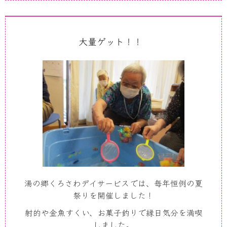
大量ゲット！！
湯の郷くろさわデイサービスでは、毎年恒例の夏
祭りを開催しました！
射的や金魚すくい、お菓子釣りで縁日気分を満喫
しました。