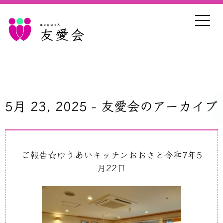
社会福祉法人
友愛会
5月 23, 2025 - 友愛会のアーカイブ
ご報告☆ゆうあいキッチンおおさと令和7年5
月22日