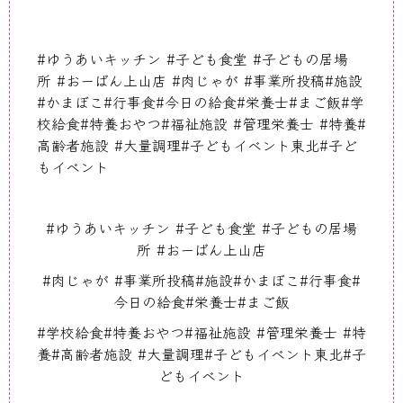
#
ゆうあいキッチン
#
子ども食堂
#
子どもの居場
所
#
おーばん上山店
#
肉じゃが
#
事業所投稿
#
施設
#
かまぼこ
#
行事食
#
今日の給食
#
栄養士
#
まご飯
#
学
校給食
#
特養おやつ
#
福祉施設
#
管理栄養士
#
特養
#
高齢者施設
#
大量調理
#
子どもイベント東北
#
子ど
もイベント
#
ゆうあいキッチン
#
子ども食堂
#
子どもの居場
所
#
おーばん上山店
#
肉じゃが
#
事業所投稿
#
施設
#
かまぼこ
#
行事食
#
今日の給食
#
栄養士
#
まご飯
#
学校給食
#
特養おやつ
#
福祉施設
#
管理栄養士
#
特
養
#
高齢者施設
#
大量調理
#
子どもイベント東北
#
子
どもイベント