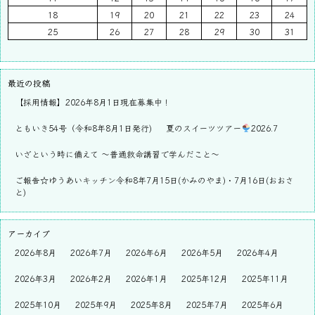
18
19
20
21
22
23
24
25
26
27
28
29
30
31
最近の投稿
【採用情報】2026年8月1日現在募集中！
ともいき54号（令和8年8月1日発行)
夏のスイーツツアー
2026.7
いざという時に備えて ～普通救命講習で学んだこと～
ご報告☆ゆうあいキッチン令和8年7月15日(かみのやま)・7月16日(おおさ
と)
アーカイブ
2026年8月
2026年7月
2026年6月
2026年5月
2026年4月
2026年3月
2026年2月
2026年1月
2025年12月
2025年11月
2025年10月
2025年9月
2025年8月
2025年7月
2025年6月