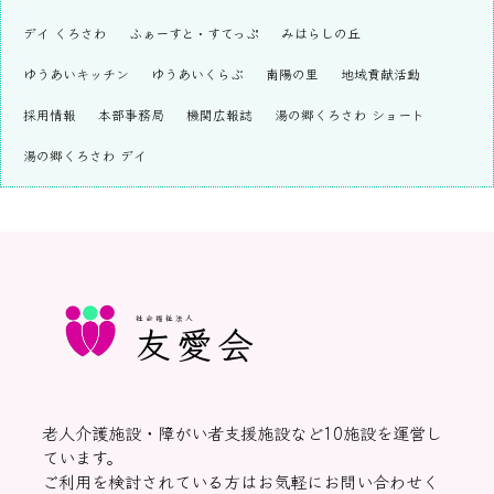
デイ くろさわ
ふぁーすと・すてっぷ
みはらしの丘
ゆうあいキッチン
ゆうあいくらぶ
南陽の里
地域貢献活動
採用情報
本部事務局
機関広報誌
湯の郷くろさわ ショート
湯の郷くろさわ デイ
社会福祉法人
友愛会
老人介護施設・障がい者支援施設など10施設を運営し
ています。
ご利用を検討されている方はお気軽にお問い合わせく