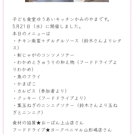
子ども食堂ゆうあいキッチンかみのやまです。
5月21日（水）に開催しました。
本日のメニューは
・チキン南蛮＋タルタルソース（鈴木さんよりレタ
ス）
・新じゃがのコンソメソテー
・わかめときゅうりの和え物（フードドライブよ
りわかめ）
・魚のフライ
・かまぼこ
・カルピス（参加者より）
・クッキー（フードドライブより）
・葉玉ねぎのニンニクソテー（鈴木さんより玉ね
ぎとニンニク）
食材の協賛★おーばん上山店さん
フードドライブ★ヨークベニマル山形嶋店さん