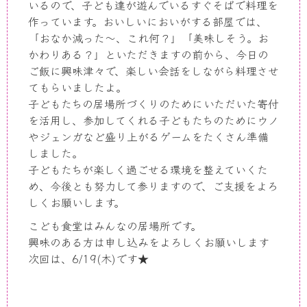
いるので、子ども達が遊んでいるすぐそばで料理を
作っています。おいしいにおいがする部屋では、
「おなか減った～、これ何？」「美味しそう。お
かわりある？」といただきますの前から、今日の
ご飯に興味津々で、楽しい会話をしながら料理させ
てもらいましたよ。
子どもたちの居場所づくりのためにいただいた寄付
を活用し、参加してくれる子どもたちのためにウノ
やジェンガなど盛り上がるゲームをたくさん準備
しました。
子どもたちが楽しく過ごせる環境を整えていくた
め、今後とも努力して参りますので、ご支援をよろ
しくお願いします。
こども食堂はみんなの居場所です。
興味のある方は申し込みをよろしくお願いします
次回は、6/19(木)です★