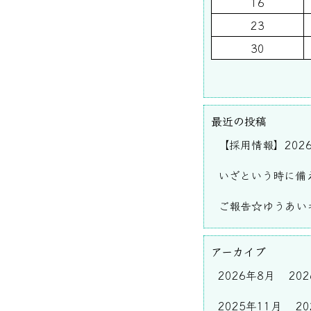
16
23
30
最近の投稿
【採用情報】202
いざという時に備
ご報告☆ゆうあいキ
アーカイブ
2026年8月
20
2025年11月
2