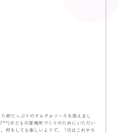
った卵たっぷりのタルタルソースを添えまし
▽^*)子どもの居場所づくりのためにいただい
と、何をしても楽しいようで、「次はこれやろ