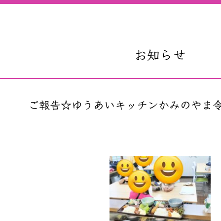
お知らせ
ご報告☆ゆうあいキッチンかみのやま令