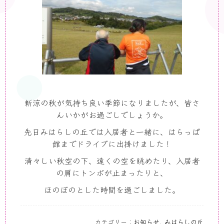
新涼の秋が気持ち良い季節になりましたが、皆さ
んいかがお過ごしでしょうか。
先日みはらしの丘では入居者と一緒に、はらっぱ
館までドライブに出掛けました！
清々しい秋空の下、遠くの空を眺めたり、入居者
の肩にトンボが止まったりと、
ほのぼのとした時間を過ごしました。
カテゴリー：
お知らせ
,
みはらしの丘