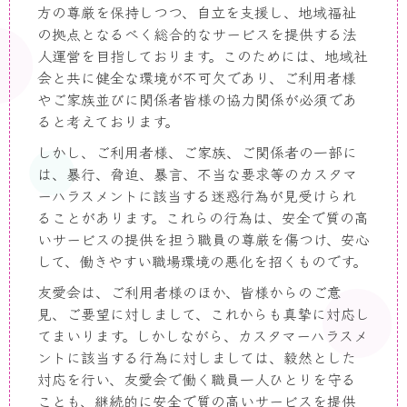
方の尊厳を保持しつつ、自立を支援し、地域福祉
の拠点となるべく総合的なサービスを提供する法
人運営を目指しております。このためには、地域社
会と共に健全な環境が不可欠であり、ご利用者様
やご家族並びに関係者皆様の協力関係が必須であ
ると考えております。
しかし、ご利用者様、ご家族、ご関係者の一部に
は、暴行、脅迫、暴言、不当な要求等のカスタマ
ーハラスメントに該当する迷惑行為が見受けられ
ることがあります。これらの行為は、安全で質の高
いサービスの提供を担う職員の尊厳を傷つけ、安心
して、働きやすい職場環境の悪化を招くものです。
友愛会は、ご利用者様のほか、皆様からのご意
見、ご要望に対しまして、これからも真摯に対応し
てまいります。しかしながら、カスタマーハラスメ
ントに該当する行為に対しましては、毅然とした
対応を行い、友愛会で働く職員一人ひとりを守る
ことも、継続的に安全で質の高いサービスを提供