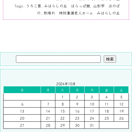
Tags:
うろこ雲
,
みはらしの丘 はらっぱ館
,
山形市 ほのぼ
の
,
秋晴れ 特別養護老人ホーム みはらしの丘
検索
2024年10月
日
月
火
水
木
金
土
1
2
3
4
5
6
7
8
9
10
11
12
13
14
15
16
17
18
19
20
21
22
23
24
25
26
27
28
29
30
31