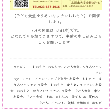
【子ども食堂ゆうあいキッチンおおさと】を開催
します。
7月の開催は18日(木)です。
どなたでも参加できますので、事前の申し込みよろ
しくお願いします！
カテゴリー：
おおさと
,
お知らせ
,
こども食堂
,
ゆうあいキッ
チン
Tags:
こども イベント
,
タグを削除: 友愛会 おおさと ゆ
うあいキッチン 友愛会 おおさと ゆうあいキッチン
,
友愛
会 おおさと ゆうあいキッチン
,
友愛会 子ども食堂 申込
,
友愛会、子ども食堂、上山、申し込み、誰でもOK
,
夏休み、
子ども、イベント、無料
,
大郷地区
,
山形市