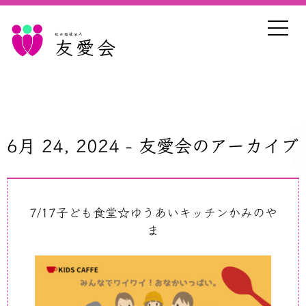
社会福祉法人
友愛会
6月 24, 2024 - 友愛会のアーカイブ
7/17子ども食堂☆ゆうあいキッチンかみのや
ま