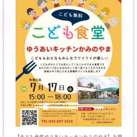
【子ども食堂ゆうあいキッチンかみのやま】を開