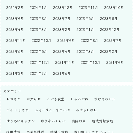
2024年2月
2024年1月
2023年12月
2023年11月
2023年10月
2023年9月
2023年8月
2023年7月
2023年6月
2023年5月
2023年4月
2023年3月
2023年2月
2023年1月
2022年12月
2022年11月
2022年10月
2022年9月
2022年8月
2022年7月
2022年6月
2022年5月
2022年4月
2022年3月
2022年2月
2022年1月
2021年12月
2021年11月
2021年10月
2021年9月
2021年8月
2021年7月
2021年6月
カテゴリー
おおさと
お知らせ
こども食堂
しゃるどね
すげさわの丘
デイ くろさわ
ふぁーすと・すてっぷ
みはらしの丘
ゆうあいキッチン
ゆうあいくらぶ
南陽の里
地域貢献活動
採用情報
本部事務局
機関広報誌
湯の郷くろさわ ショート