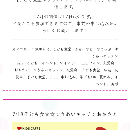
催します。
7月の開催は17日(水)です。
どなたでも参加できますので、事前の申し込みをよ
ろしくお願いします！
カテゴリー：
お知らせ
,
こども食堂
,
ふぁーすと・すてっぷ
,
ゆ
うあいキッチン
Tags:
こども イベント
,
ワイナリー
,
上山ワイン
,
友愛会
おおさと ゆうあいキッチン
,
友愛会 子ども食堂 申込
,
友
愛会、子ども食堂、上山、申し込み、誰でもOK
,
夏休み、イ
ベント、山形
7/18子ども食堂☆ゆうあいキッチンおおさと