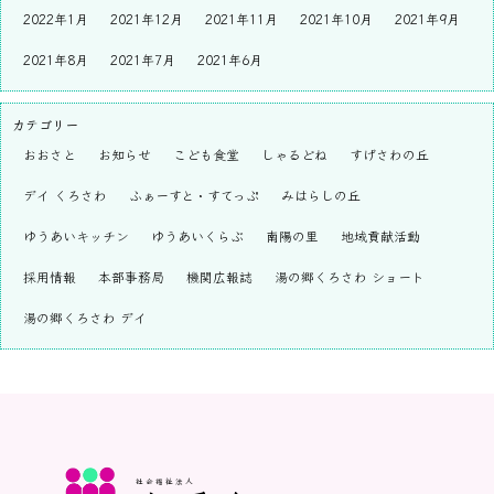
2022年1月
2021年12月
2021年11月
2021年10月
2021年9月
2021年8月
2021年7月
2021年6月
カテゴリー
おおさと
お知らせ
こども食堂
しゃるどね
すげさわの丘
デイ くろさわ
ふぁーすと・すてっぷ
みはらしの丘
ゆうあいキッチン
ゆうあいくらぶ
南陽の里
地域貢献活動
採用情報
本部事務局
機関広報誌
湯の郷くろさわ ショート
湯の郷くろさわ デイ
社会福祉法人