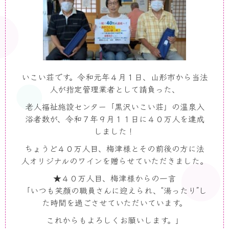
いこい荘です。令和元年４月１日、山形市から当法
人が指定管理業者として請負った、
老人福祉施設センター「黒沢いこい荘」の温泉入
浴者数が、令和７年９月１１日に４０万人を達成
しました！
ちょうど４０万人目、梅津様とその前後の方に法
人オリジナルのワインを贈らせていただきました。
★４０万人目、梅津様からの一言
「いつも笑顔の職員さんに迎えられ、“湯ったり”し
た時間を過ごさせていただいています。
これからもよろしくお願いします。」