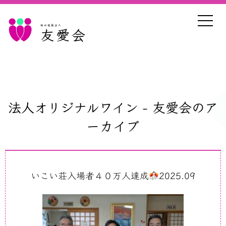
社会福祉法人
友愛会
法人オリジナルワイン - 友愛会のア
ーカイブ
いこい荘入場者４０万人達成
2025.09