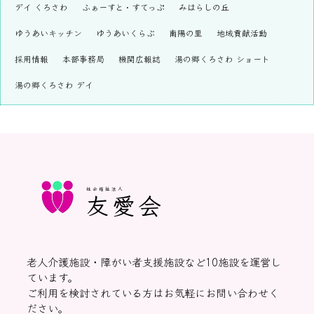
デイ くろさわ
ふぁーすと・すてっぷ
みはらしの丘
ゆうあいキッチン
ゆうあいくらぶ
南陽の里
地域貢献活動
採用情報
本部事務局
機関広報誌
湯の郷くろさわ ショート
湯の郷くろさわ デイ
社会福祉法人
友愛会
老人介護施設・障がい者支援施設など10施設を運営し
ています。
ご利用を検討されている方はお気軽にお問い合わせく
ださい。