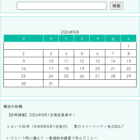
検索
2026年8月
日
月
火
水
木
金
土
1
2
3
4
5
6
7
8
9
10
11
12
13
14
15
16
17
18
19
20
21
22
23
24
25
26
27
28
29
30
31
最近の投稿
【採用情報】2026年8月1日現在募集中！
ともいき54号（令和8年8月1日発行)
夏のスイーツツアー
2026.7
いざという時に備えて ～普通救命講習で学んだこと～