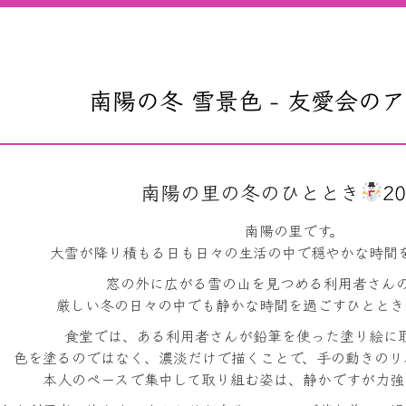
南陽の冬 雪景色 - 友愛会の
南陽の里の冬のひととき
20
南陽の里です。
大雪が降り積もる日も日々の生活の中で穏やかな時間
窓の外に広がる雪の山を見つめる利用者さん
厳しい冬の日々の中でも静かな時間を過ごすひととき
食堂では、ある利用者さんが鉛筆を使った塗り絵に
色を塗るのではなく、濃淡だけで描くことで、手の動きのリ
本人のペースで集中して取り組む姿は、静かですが力強