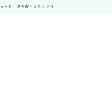
ショート
湯の郷くろさわ デイ