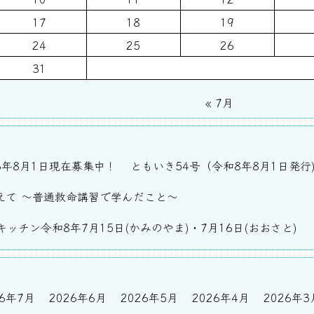
17
18
19
24
25
26
31
« 7月
6年8月1日現在募集中！
ともいき54号（令和8年8月1日発行
えて ～普通救命講習で学んだこと～
ッチン令和8年7月15日(かみのやま)・7月16日(おおさと)
26年7月
2026年6月
2026年5月
2026年4月
2026年3