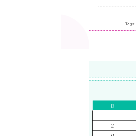
Tags
日
2
9