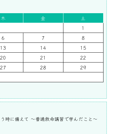
木
金
土
1
6
7
8
13
14
15
20
21
22
27
28
29
いう時に備えて ～普通救命講習で学んだこと～