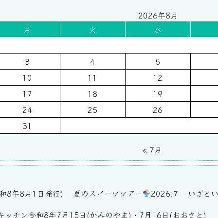
2026年8月
月
火
水
3
4
5
10
11
12
17
18
19
24
25
26
31
« 7月
和8年8月1日発行)
夏のスイーツツアー
2026.7
いざと
ッチン令和8年7月15日(かみのやま)・7月16日(おおさと)