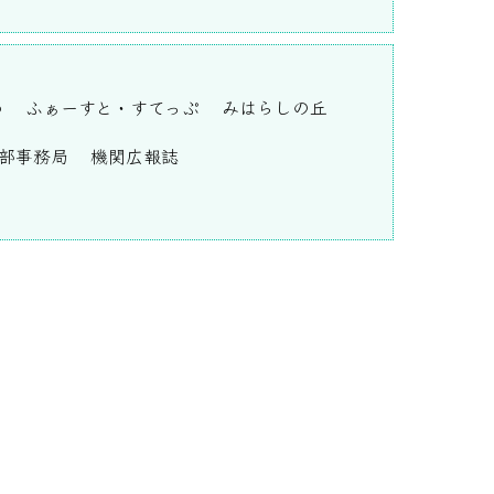
わ
ふぁーすと・すてっぷ
みはらしの丘
部事務局
機関広報誌