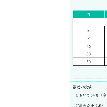
日
2
9
16
23
30
最近の投稿
ともいき54号（令
ご報告☆ゆうあいキ