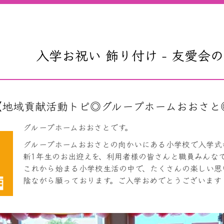
入学お祝い 飾り付け - 友愛会
【地域貢献活動トピ◎グループホームおおさと◎入
グループホームおおさとです。
グループホームおおさとの向かいにある小学校で入学式
新
1
年生のお出迎えを、利用者様の皆さんと職員みんな
これから始まる小学校生活の中で、たくさんの楽しい思
陰ながら願っております。ご入学おめでとうございます