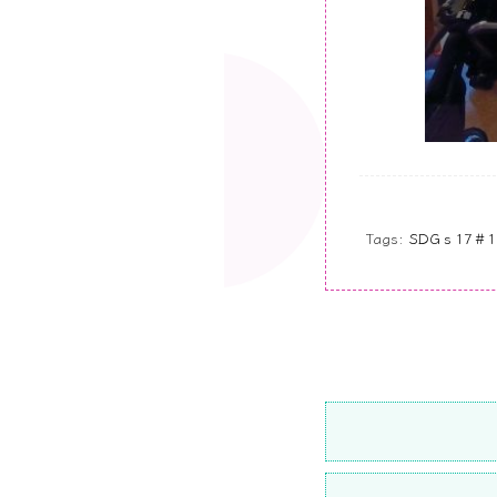
Tags:
SDGｓ17