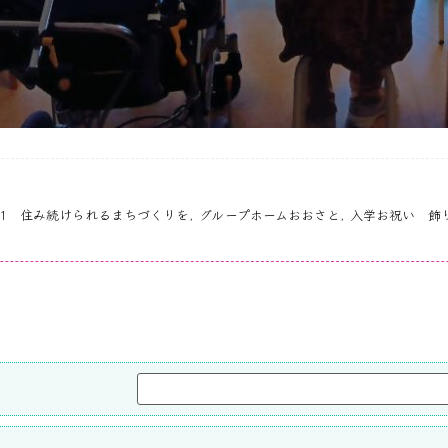
＃11 住み続けられるまちづくりを
,
グループホームおおさと
,
入学お祝い 飾