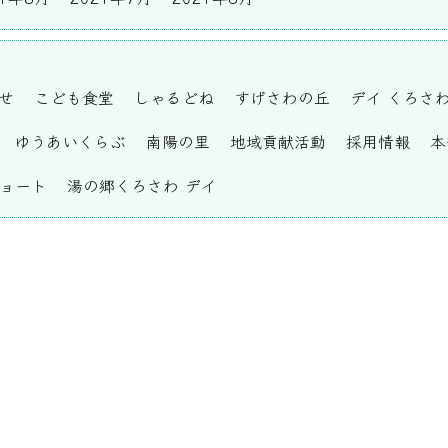
せ
こども食堂
しゃるどね
すげさわの丘
デイ くろさ
ゆうあいくらぶ
南陽の里
地域貢献活動
採用情報
本
ショート
湯の郷くろさわ デイ