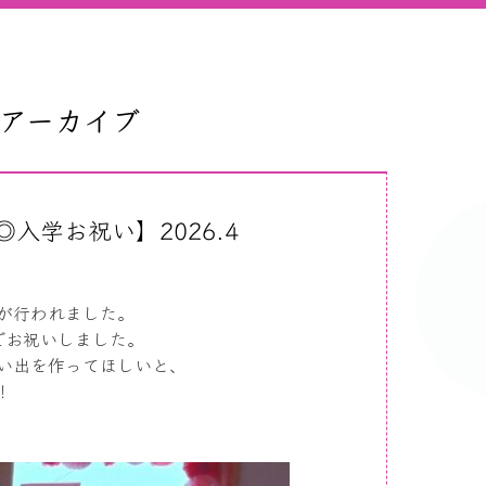
のアーカイブ
学お祝い】2026.4
が行われました。
でお祝いしました。
い出を作ってほしいと、
！