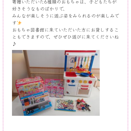
寄贈いただいた
6
種類のおもちゃは、子どもたちが
好きそうなものばかりで、
みんなが楽しそうに遊ぶ姿をみられるのが楽しみで
す
おもちゃ図書館に来ていただいた方にお貸しするこ
ともできますので、ぜひぜひ遊びに来てくださいね
♪