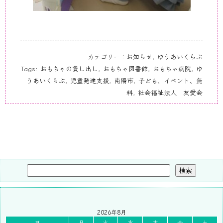
カテゴリー：
お知らせ
,
ゆうあいくらぶ
Tags:
おもちゃの貸し出し
,
おもちゃ図書館
,
おもちゃ病院
,
ゆ
うあいくらぶ
,
児童発達支援
,
南陽市
,
子ども、イベント、無
料
,
社会福祉法人 友愛会
検索
2026年8月
日
月
火
水
木
金
土