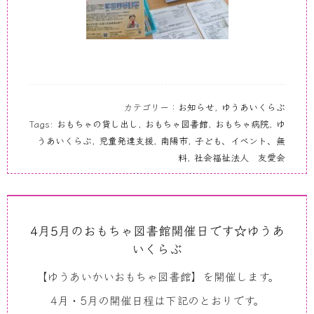
カテゴリー：
お知らせ
,
ゆうあいくらぶ
Tags:
おもちゃの貸し出し
,
おもちゃ図書館
,
おもちゃ病院
,
ゆ
うあいくらぶ
,
児童発達支援
,
南陽市
,
子ども、イベント、無
料
,
社会福祉法人 友愛会
4月5月のおもちゃ図書館開催日です☆ゆうあ
いくらぶ
【ゆうあいかいおもちゃ図書館】を開催します。
4月・5月の開催日程は下記のとおりです。