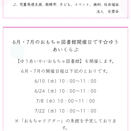
ぶ
,
児童発達支援
,
南陽市
,
子ども、イベント、無料
,
社会福祉
法人 友愛会
6月・7月のおもちゃ図書館開催日です☆ゆう
あいくらぶ
【ゆうあいかいおもちゃ図書館】を開催します。
6月・7月の開催日程は下記のとおりです。
6/10（水）10：00～11：00
6/24（水）10：00～11：00
7/8（水）10：00～11：00
7/22（水）10：00～11：00
※「おもちゃドクター」の来館を予定しておりま
す。