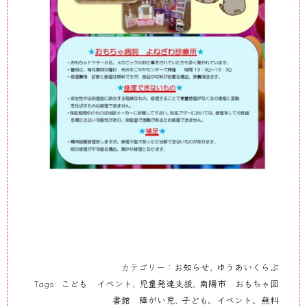
カテゴリー：
お知らせ
,
ゆうあいくらぶ
Tags:
こども イベント
,
児童発達支援
,
南陽市 おもちゃ図
書館 障がい児
,
子ども、イベント、無料