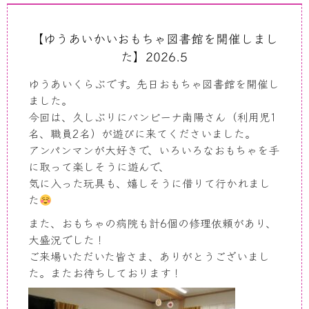
【ゆうあいかいおもちゃ図書館を開催しまし
た】2026.5
ゆうあいくらぶです。先日おもちゃ図書館を開催し
ました。
今回は、久しぶりにバンビーナ南陽さん（利用児
1
名、職員
2
名）が遊びに来てくださいました。
アンパンマンが大好きで、いろいろなおもちゃを手
に取って楽しそうに遊んで、
気に入った玩具も、嬉しそうに借りて行かれまし
た
また、おもちゃの病院も計
6
個の修理依頼があり、
大盛況でした！
ご来場いただいた皆さま、ありがとうございまし
た。またお待ちしております！