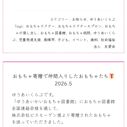
カテゴリー：
お知らせ
,
ゆうあいくらぶ
Tags:
おもちゃドクター
,
おもちゃドクターエプロン
,
おもち
ゃの貸し出し
,
おもちゃ図書館
,
おもちゃ病院
,
ゆうあいくら
ぶ
,
児童発達支援
,
南陽市
,
子ども、イベント、無料
,
社会福祉
法人 友愛会
おもちゃ寄贈で仲間入りしたおもちゃたち
2026.5
ゆうあいくらぶです。
「ゆうあいかいおもちゃ図書館」におもちゃ図書館
全国連絡会様を通して、
株式会社ビスモーゲン様より寄贈されたおもちゃ
を送っていただきました。