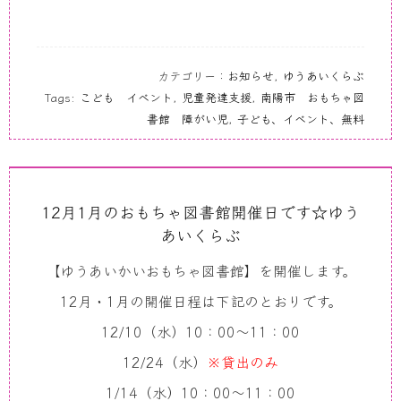
カテゴリー：
お知らせ
,
ゆうあいくらぶ
Tags:
こども イベント
,
児童発達支援
,
南陽市 おもちゃ図
書館 障がい児
,
子ども、イベント、無料
12月1月のおもちゃ図書館開催日です☆ゆう
あいくらぶ
【ゆうあいかいおもちゃ図書館】を開催します。
12月・1月の開催日程は下記のとおりです。
12/10（水）10：00～11：00
12/24（水）
※貸出のみ
1/14（水）10：00～11：00