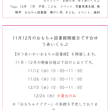
カテゴリー：
お知らせ
,
ゆうあいくらぶ
Tags:
12月 1月 予定
,
こども イベント
,
児童発達支援
,
南
陽市 おもちゃ図書館 障がい児
,
子ども、イベント、無料
11月12月のおもちゃ図書館開催日です☆ゆ
うあいくらぶ
【ゆうあいかいおもちゃ図書館】を開催します。
11月・12月の開催日程は下記のとおりです。
11/12（水）10：00～11：00
11/26（水）10：00～11：00
12/10（水）10：00～11：00
12/24（水）
※貸出のみ
※「おもちゃドクター」の来館を予定しておりま
す。