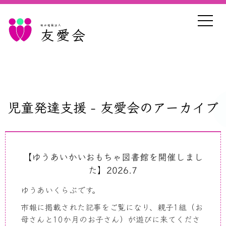
社会福祉法人
友愛会
児童発達支援 - 友愛会のアーカイブ
【ゆうあいかいおもちゃ図書館を開催しまし
た】2026.7
ゆうあいくらぶです。
市報に掲載された記事をご覧になり、親子
1
組（お
母さんと
10
か月のお子さん）が遊びに来てくださ