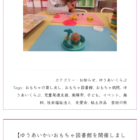
カテゴリー：
お知らせ
,
ゆうあいくらぶ
Tags:
おもちゃの貸し出し
,
おもちゃ図書館
,
おもちゃ病院
,
ゆ
うあいくらぶ
,
児童発達支援
,
南陽市
,
子ども、イベント、無
料
,
社会福祉法人 友愛会
,
粘土作品 芸術の秋
【ゆうあいかいおもちゃ図書館を開催しまし