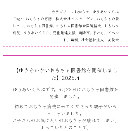
カテゴリー：
お知らせ
,
ゆうあいくらぶ
Tags:
おもちゃの寄贈 株式会社ビスモーゲン
,
おもちゃの貸
し出し
,
おもちゃ図書館
,
おもちゃ図書館全国連絡会
,
おもちゃ
病院
,
ゆうあいくらぶ
,
児童発達支援
,
南陽市
,
子ども、イベン
ト、無料
,
社会福祉法人 友愛会
【ゆうあいかいおもちゃ図書館を開催しまし
た】2026.4
ゆうあいくらぶです。
4
月
22
日におもちゃ図書館を
開催しました。
初めておもちゃ病院に来てくださった親子がいら
っしゃいました。
お子さんのお気に入りのおもちゃが壊れてしまい、
困っていたとのことで、