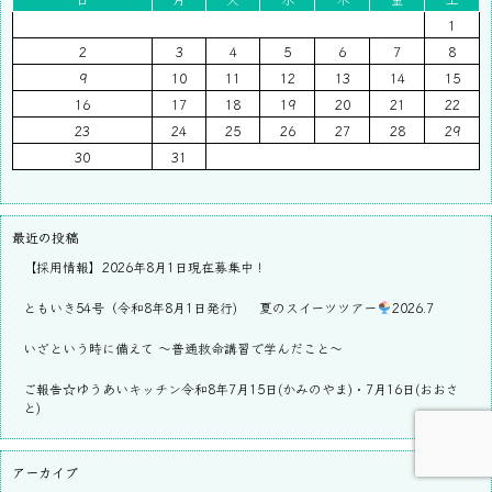
1
2
3
4
5
6
7
8
9
10
11
12
13
14
15
16
17
18
19
20
21
22
23
24
25
26
27
28
29
30
31
最近の投稿
【採用情報】2026年8月1日現在募集中！
ともいき54号（令和8年8月1日発行)
夏のスイーツツアー
2026.7
いざという時に備えて ～普通救命講習で学んだこと～
ご報告☆ゆうあいキッチン令和8年7月15日(かみのやま)・7月16日(おおさ
と)
アーカイブ