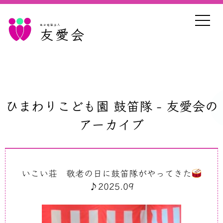
社会福祉法人
友愛会
ひまわりこども園 鼓笛隊 - 友愛会の
アーカイブ
いこい荘 敬老の日に鼓笛隊がやってきた
♪2025.09