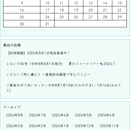
9
10
11
12
13
14
15
16
17
18
19
20
21
22
23
24
25
26
27
28
29
30
31
最近の投稿
【採用情報】2026年8月1日現在募集中！
ともいき54号（令和8年8月1日発行)
夏のスイーツツアー
2026.7
いざという時に備えて ～普通救命講習で学んだこと～
ご報告☆ゆうあいキッチン令和8年7月15日(かみのやま)・7月16日(おおさ
と)
アーカイブ
2026年8月
2026年7月
2026年6月
2026年5月
2026年4月
2026年3月
2026年2月
2026年1月
2025年12月
2025年11月