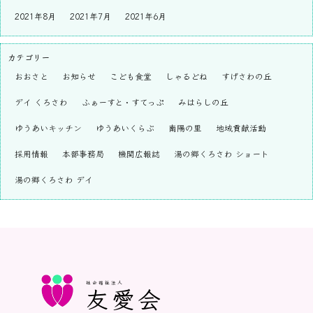
2021年8月
2021年7月
2021年6月
カテゴリー
おおさと
お知らせ
こども食堂
しゃるどね
すげさわの丘
デイ くろさわ
ふぁーすと・すてっぷ
みはらしの丘
ゆうあいキッチン
ゆうあいくらぶ
南陽の里
地域貢献活動
採用情報
本部事務局
機関広報誌
湯の郷くろさわ ショート
湯の郷くろさわ デイ
社会福祉法人
友愛会