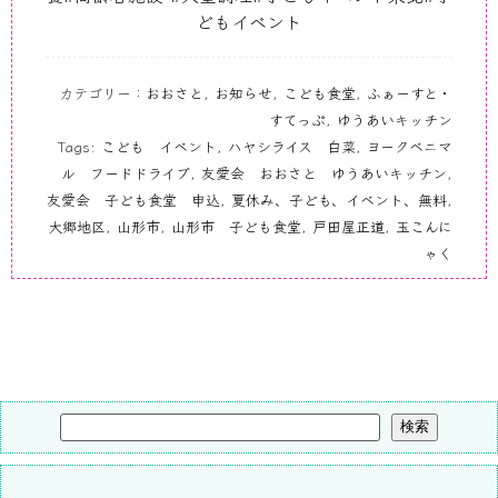
どもイベント
カテゴリー：
おおさと
,
お知らせ
,
こども食堂
,
ふぁーすと・
すてっぷ
,
ゆうあいキッチン
Tags:
こども イベント
,
ハヤシライス 白菜
,
ヨークベニマ
ル フードドライブ
,
友愛会 おおさと ゆうあいキッチン
,
友愛会 子ども食堂 申込
,
夏休み、子ども、イベント、無料
,
大郷地区
,
山形市
,
山形市 子ども食堂
,
戸田屋正道
,
玉こんに
ゃく
検索