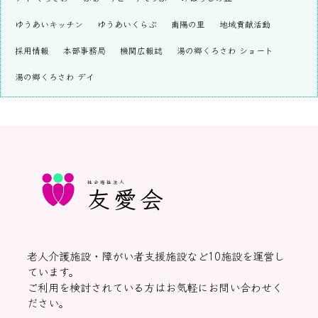
ゆうあいキッチン
ゆうあいくらぶ
南陽の里
地域貢献活動
採用情報
本部事務局
機関広報誌
湯の郷くろさわ ショート
湯の郷くろさわ デイ
社会福祉法人
友愛会
老人介護施設・障がい者支援施設など10施設を運営し
ています。
ご利用を検討されている方はお気軽にお問い合わせく
ださい。