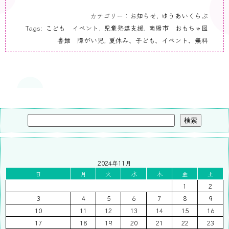
カテゴリー：
お知らせ
,
ゆうあいくらぶ
Tags:
こども イベント
,
児童発達支援
,
南陽市 おもちゃ図
書館 障がい児
,
夏休み、子ども、イベント、無料
検索
2024年11月
日
月
火
水
木
金
土
1
2
3
4
5
6
7
8
9
10
11
12
13
14
15
16
17
18
19
20
21
22
23