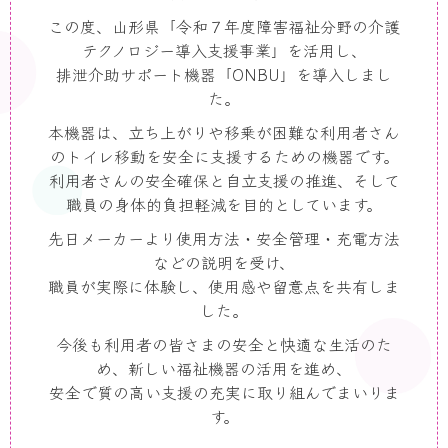
この度、山形県「令和７年度障害福祉分野の介護
テクノロジー導入支援事業」を活用し、
排泄介助サポート機器「
ONBU
」を導入しまし
た。
本機器は、立ち上がりや移乗が困難な利用者さん
のトイレ移動を安全に支援するための機器です。
利用者さんの安全確保と自立支援の推進、そして
職員の身体的負担軽減を目的としています。
先日メーカーより使用方法・安全管理・充電方法
などの説明を受け、
職員が実際に体験し、使用感や留意点を共有しま
した。
今後も利用者の皆さまの安全と快適な生活のた
め、新しい福祉機器の活用を進め、
安全で質の高い支援の充実に取り組んでまいりま
す。