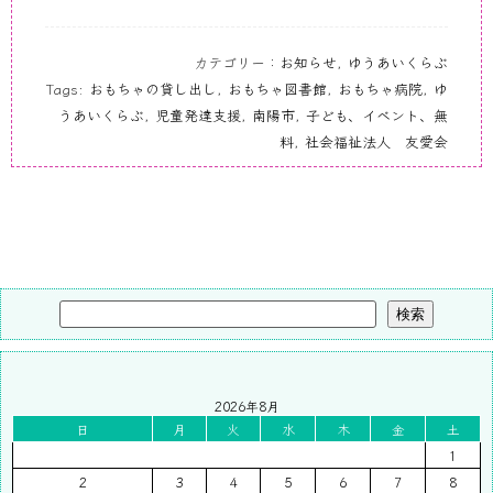
カテゴリー：
お知らせ
,
ゆうあいくらぶ
Tags:
おもちゃの貸し出し
,
おもちゃ図書館
,
おもちゃ病院
,
ゆ
うあいくらぶ
,
児童発達支援
,
南陽市
,
子ども、イベント、無
料
,
社会福祉法人 友愛会
検索
2026年8月
日
月
火
水
木
金
土
1
2
3
4
5
6
7
8