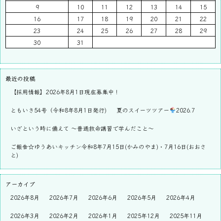
9
10
11
12
13
14
15
16
17
18
19
20
21
22
23
24
25
26
27
28
29
30
31
最近の投稿
【採用情報】2026年8月1日現在募集中！
ともいき54号（令和8年8月1日発行)
夏のスイーツツアー
2026.7
いざという時に備えて ～普通救命講習で学んだこと～
ご報告☆ゆうあいキッチン令和8年7月15日(かみのやま)・7月16日(おおさ
と)
アーカイブ
2026年8月
2026年7月
2026年6月
2026年5月
2026年4月
2026年3月
2026年2月
2026年1月
2025年12月
2025年11月