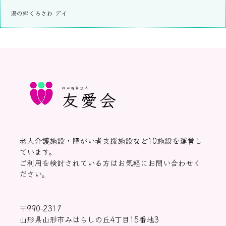
湯の郷くろさわ デイ
社会福祉法人
友愛会
老人介護施設・障がい者支援施設など10施設を運営し
ています。
ご利用を検討されている方はお気軽にお問い合わせく
ださい。
〒990-2317
山形県山形市みはらしの丘4丁目15番地3