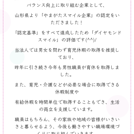
バランス向上に取り組む企業として、
山形県より「やまがたスマイル企業」の認定をい
ただきました！
「認定基準」をすべて達成したため「ダイヤモンド
スマイル」の評価です
(^^)/
当法人では男女を問わず育児休暇の取得を推奨し
ており、
昨年に引き続き今年も男性職員が育休を取得しま
した。
また、育児・介護などが必要な場合に取得できる
休暇制度や
有給休暇を時間単位で取得することもでき、生活
の両立を支援しています。
職員はもちろん、その家族や地域の皆様がいきい
きと暮らせるよう、今後も働きやすい職場環境づ
くりに取り組んでいきます。