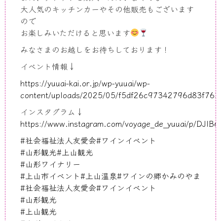
大人気のキッチンカーやその他販売もございます
ので
お楽しみいただけると思います
みなさまのお越しをお待ちしております！
イベント情報↓
https://yuuai-kai.or.jp/wp-yuuai/wp-
content/uploads/2025/05/f5df26c97342796d83f763b
インスタグラム↓
https://www.instagram.com/voyage_de_yuuai/p/DJlB6
#社会福祉法人友愛会
#ワインイベント
#山形観光
#上山観光
#山形ワイナリー
#上山市イベント
#上山温泉
#ワインの郷かみのやま
#社会福祉法人友愛会
#ワインイベント
#山形観光
#上山観光