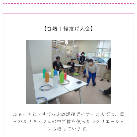
【白熱！輪投げ大会】
ふぁーすと・すてっぷ放課後デイサービスでは、毎
日のカリキュラムの中で体を使ったレクリエーショ
ンも行っています。