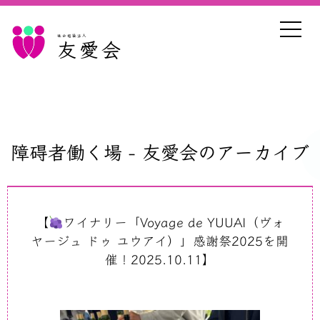
社会福祉法人
友愛会
障碍者働く場 - 友愛会のアーカイブ
【
ワイナリー「Voyage de YUUAI（ヴォ
ヤージュ ドゥ ユウアイ）」感謝祭2025を開
催！2025.10.11】