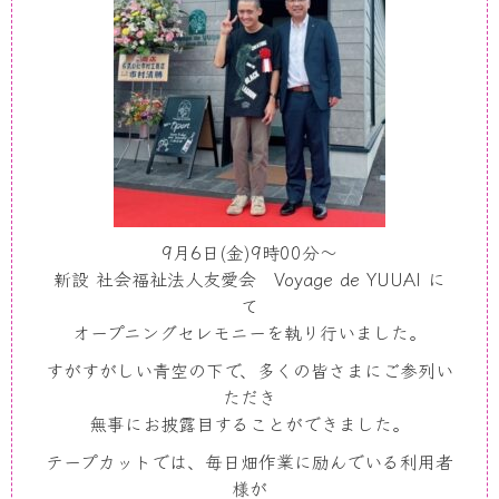
9月6日(金)9時00分〜
新設 社会福祉法人友愛会 Voyage de YUUAI に
て
オープニングセレモニーを執り行いました。
すがすがしい青空の下で、多くの皆さまにご参列い
ただき
無事にお披露目することができました。
テープカットでは、毎日畑作業に励んでいる利用者
様が