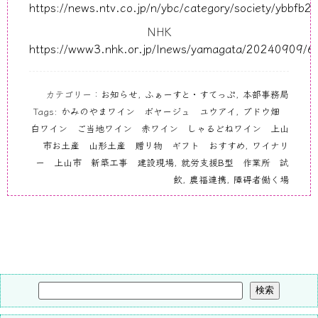
https://news.ntv.co.jp/n/ybc/category/society/ybb
NHK
https://www3.nhk.or.jp/lnews/yamagata/20240909/
カテゴリー：
お知らせ
,
ふぁーすと・すてっぷ
,
本部事務局
Tags:
かみのやまワイン ボヤージュ ユウアイ
,
ブドウ畑
白ワイン ご当地ワイン 赤ワイン しゃるどねワイン 上山
市お土産 山形土産 贈り物 ギフト おすすめ
,
ワイナリ
ー 上山市 新築工事 建設現場
,
就労支援B型 作業所 試
飲
,
農福連携
,
障碍者働く場
検索