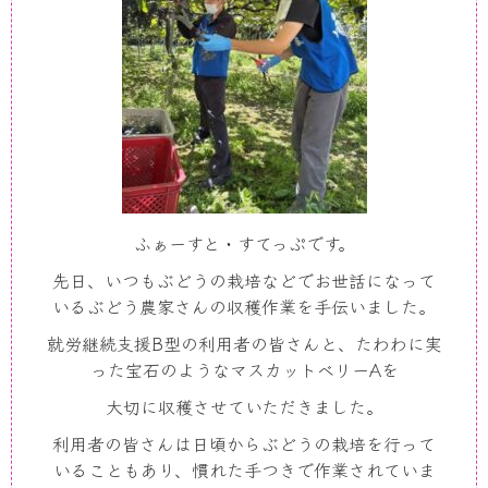
ふぁーすと・すてっぷです。
先日、いつもぶどうの栽培などでお世話になって
いるぶどう農家さんの収穫作業を手伝いました。
就労継続支援
B
型の利用者の皆さんと、たわわに実
った宝石のようなマスカットベリー
A
を
大切に収穫させていただきました。
利用者の皆さんは日頃からぶどうの栽培を行って
いることもあり、慣れた手つきで作業されていま