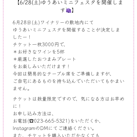
【6/28(土)ゆうあいミニフェスタを開催しま
す
】
6月28日(土)ワイナリーの敷地内にて
ゆうあいミニフェスタを開催することが決定しま
したー！
チケット一枚3000円で、
＊お好きなワインを5杯
＊厳選したおつまみプレート
をお楽しみいただけます！
今回は簡易的なテーブル席をご準備しますが、
ご自宅にあるものを持ち込んでいただいてもかまい
ません。
チケットは数量限定ですので、気になる方はお早め
に！
お申し込み方法は、
お電話(☎︎023-665-5321)をいただくか、
InstagramのDMにてご連絡ください。
また、チケットを購入いただかなくても