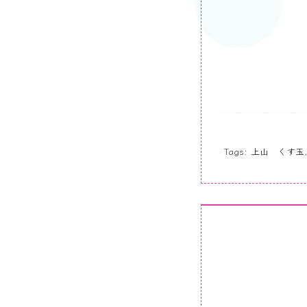
Tags:
上山 くす玉