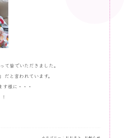
って皆でいただきました。
」だと言われています。
ます様に・・・
！！
カテゴリー：
おおさと
,
お知らせ