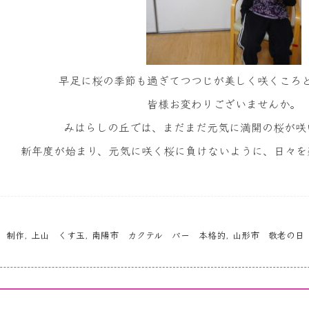
早足に桜の季節も過ぎてつつじが美しく咲くころ
皆様お変わりございませんか。
みはらしの丘では、まだまだ元気に満開の桜が咲
新年度が始まり、元気に咲く桜に負けないように、日々を
 制作
,
上山 くす玉
,
南陽市 カクテル バー 本格的
,
山形市 敬老の日