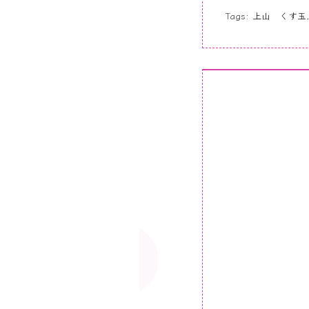
Tags:
上山 くす玉