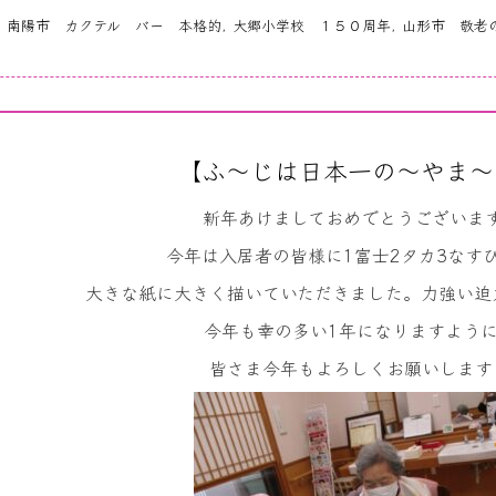
,
南陽市 カクテル バー 本格的
,
大郷小学校 １５０周年
,
山形市 敬老
【ふ～じは日本一の～やま～
新年あけましておめでとうございま
今年は入居者の皆様に
1
富士
2
タカ
3
なす
大きな紙に大きく描いていただきました。力強い迫
今年も幸の多い1年になりますよう
皆さま今年もよろしくお願いします