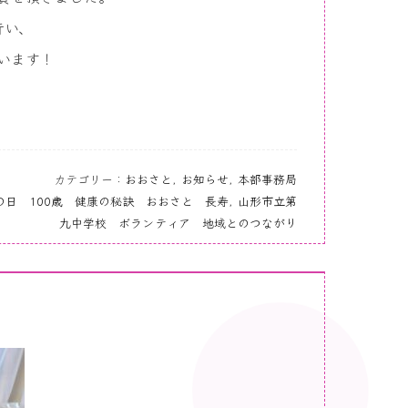
行い、
います！
カテゴリー：
おおさと
,
お知らせ
,
本部事務局
の日 100歳 健康の秘訣 おおさと 長寿
,
山形市立第
九中学校 ボランティア 地域とのつながり