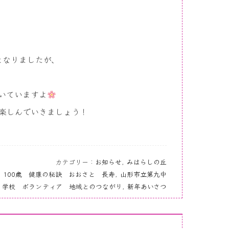
となりましたが、
いていますよ
楽しんでいきましょう！
カテゴリー：
お知らせ
,
みはらしの丘
 100歳 健康の秘訣 おおさと 長寿
,
山形市立第九中
学校 ボランティア 地域とのつながり
,
新年あいさつ