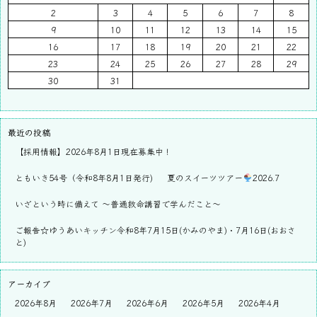
2
3
4
5
6
7
8
9
10
11
12
13
14
15
16
17
18
19
20
21
22
23
24
25
26
27
28
29
30
31
最近の投稿
【採用情報】2026年8月1日現在募集中！
ともいき54号（令和8年8月1日発行)
夏のスイーツツアー
2026.7
いざという時に備えて ～普通救命講習で学んだこと～
ご報告☆ゆうあいキッチン令和8年7月15日(かみのやま)・7月16日(おおさ
と)
アーカイブ
2026年8月
2026年7月
2026年6月
2026年5月
2026年4月