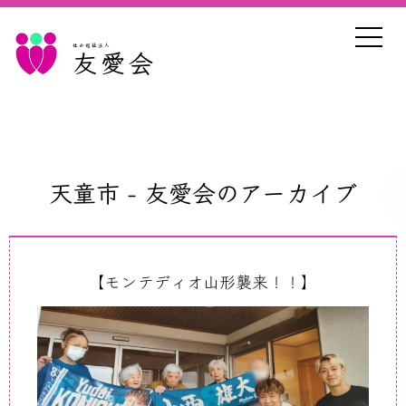
社会福祉法人
友愛会
天童市 - 友愛会のアーカイブ
【モンテディオ山形襲来！！】