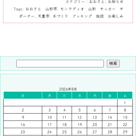
カテゴリー：
おおさと
,
お知らせ
Tags:
おおさと 山形市
,
モンテディオ 山形 サッカー サ
ポーター
,
天童市
,
手づくり クッキング 施設 お楽しみ
検索
2026年8月
日
月
火
水
木
金
土
1
2
3
4
5
6
7
8
9
10
11
12
13
14
15
16
17
18
19
20
21
22
23
24
25
26
27
28
29