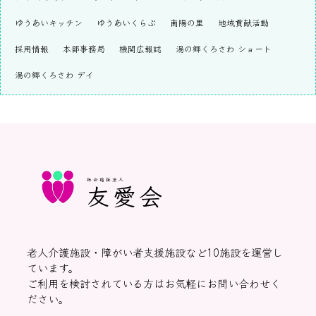
ゆうあいキッチン
ゆうあいくらぶ
南陽の里
地域貢献活動
採用情報
本部事務局
機関広報誌
湯の郷くろさわ ショート
湯の郷くろさわ デイ
社会福祉法人
友愛会
老人介護施設・障がい者支援施設など10施設を運営し
ています。
ご利用を検討されている方はお気軽にお問い合わせく
ださい。