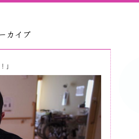
アーカイブ
！」