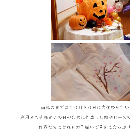
南陽の里では１０月３０日に文化祭を行い
利用者の皆様がこの日のために作成した絵やビーズ
作品たちはどれも力作揃いで見応えたっぷ