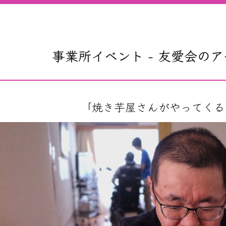
事業所イベント - 友愛会の
「焼き芋屋さんがやってくる