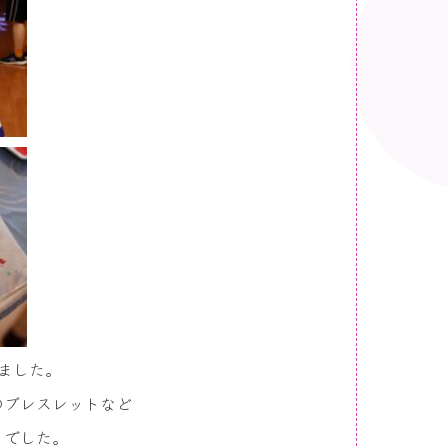
ました。
のブレスレットなど
りでした。