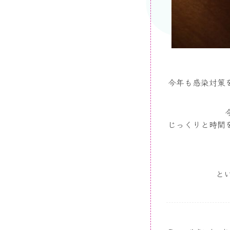
今年も感染対策
じっくりと時間
と