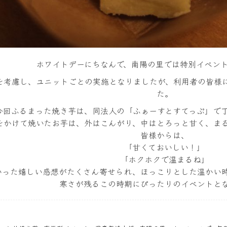
ホワイトデーにちなんで、南陽の里では特別イベン
を考慮し、ユニットごとの実施となりましたが、利用者の皆様
た。
今回ふるまった焼き芋は、同法人の「ふぁーすとすてっぷ」で
をかけて焼いたお芋は、外はこんがり、中はとろっと甘く、ま
皆様からは、
「甘くておいしい！」
「ホクホクで温まるね」
いった嬉しい感想がたくさん寄せられ、ほっこりとした温かい
寒さが残るこの時期にぴったりのイベントと