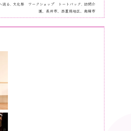
へ送る
,
文化祭 ワークショップ トートバック
,
訪問介
護、長井市、西置賜地区、南陽市