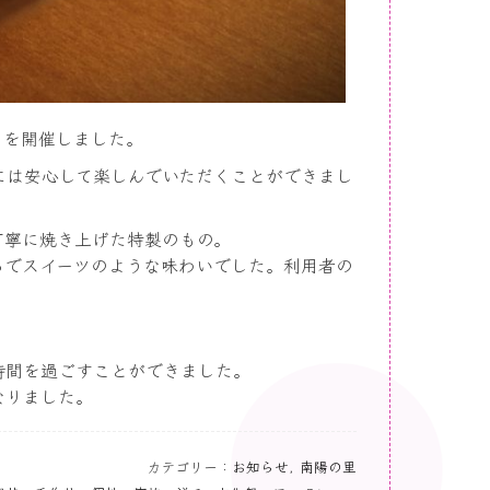
トを開催しました。
には安心して楽しんでいただくことができまし
丁寧に焼き上げた特製のもの。
るでスイーツのような味わいでした。利用者の
時間を過ごすことができました。
なりました。
カテゴリー：
お知らせ
,
南陽の里