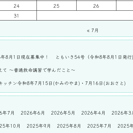
24
25
26
31
« 7月
6年8月1日現在募集中！
ともいき54号（令和8年8月1日発行
えて ～普通救命講習で学んだこと～
ッチン令和8年7月15日(かみのやま)・7月16日(おおさと)
26年7月
2026年6月
2026年5月
2026年4月
2026年3
025年10月
2025年9月
2025年8月
2025年7月
2025