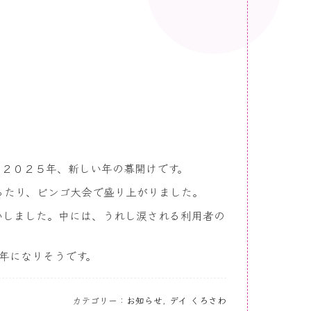
。２０２５年、新しい年の幕開けです。
ったり、ビンゴ大会で盛り上がりました。
いしました。中には、うれし涙される利用者の
年になりそうです。
カテゴリー：
お知らせ
,
デイ くろさわ