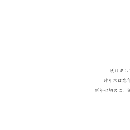
明けまし
昨年末は忘
新年の初めは、