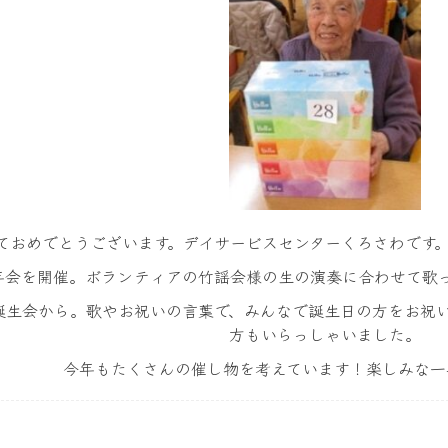
ておめでとうございます。デイサービスセンターくろさわです
年会を開催。ボランティアの竹謡会様の生の演奏に合わせて歌
誕生会から。歌やお祝いの言葉で、みんなで誕生日の方をお祝
方もいらっしゃいました。
今年もたくさんの催し物を考えています！楽しみな一