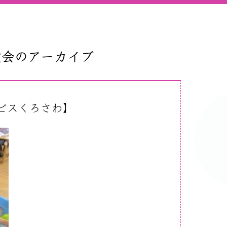
友愛会のアーカイブ
ビスくろさわ】