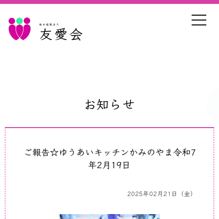
社会福祉法人
友愛会
お知らせ
ご報告☆ゆうあいキッチンかみのやま令和7
年2月19日
2025年02月21日（金）