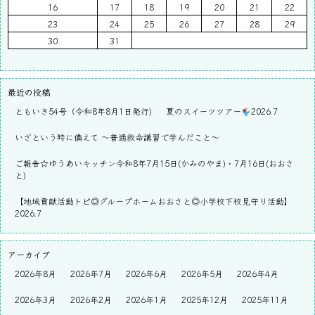
16
17
18
19
20
21
22
23
24
25
26
27
28
29
30
31
最近の投稿
ともいき54号（令和8年8月1日発行)
夏のスイーツツアー
2026.7
いざという時に備えて ～普通救命講習で学んだこと～
ご報告☆ゆうあいキッチン令和8年7月15日(かみのやま)・7月16日(おおさ
と)
【地域貢献活動トピ◎グループホームおおさと◎小学校下校見守り活動】
2026.7
アーカイブ
2026年8月
2026年7月
2026年6月
2026年5月
2026年4月
2026年3月
2026年2月
2026年1月
2025年12月
2025年11月