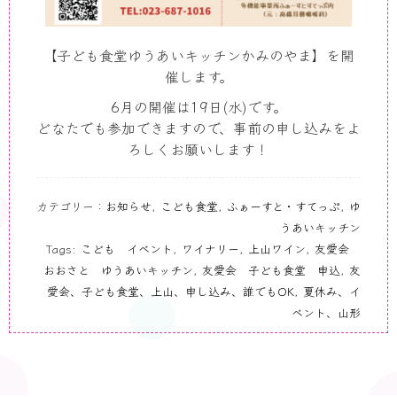
【子ども食堂ゆうあいキッチンかみのやま】を開
催します。
6月の開催は19日(水)です。
どなたでも参加できますので、事前の申し込みをよ
ろしくお願いします！
カテゴリー：
お知らせ
,
こども食堂
,
ふぁーすと・すてっぷ
,
ゆ
うあいキッチン
Tags:
こども イベント
,
ワイナリー
,
上山ワイン
,
友愛会
おおさと ゆうあいキッチン
,
友愛会 子ども食堂 申込
,
友
愛会、子ども食堂、上山、申し込み、誰でもOK
,
夏休み、イ
ベント、山形