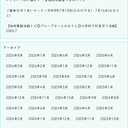
ご報告☆ゆうあいキッチン令和8年7月15日(かみのやま)・7月16日(おおさ
と)
【地域貢献活動トピ◎グループホームおおさと◎小学校下校見守り活動】
2026.7
アーカイブ
2026年8月
2026年7月
2026年6月
2026年5月
2026年4月
2026年3月
2026年2月
2026年1月
2025年12月
2025年11月
2025年10月
2025年9月
2025年8月
2025年7月
2025年6月
2025年5月
2025年4月
2025年3月
2025年2月
2025年1月
2024年12月
2024年11月
2024年10月
2024年9月
2024年8月
2024年7月
2024年6月
2024年5月
2024年4月
2024年3月
2024年2月
2024年1月
2023年12月
2023年11月
2023年10月