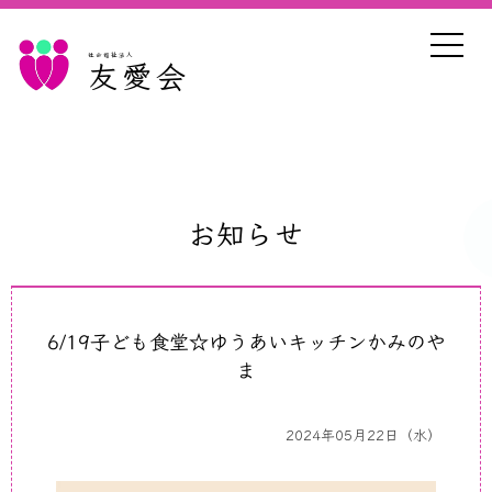
社会福祉法人
友愛会
お知らせ
6/19子ども食堂☆ゆうあいキッチンかみのや
ま
2024年05月22日（水）