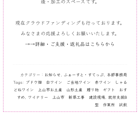
造・加工のスペースです。
現在クラウドファンディングも行っております。
みなさまの応援よろしくお願いいたします。
→→詳細・ご支援・返礼品はこちらから
カテゴリー：
お知らせ
,
ふぁーすと・すてっぷ
,
本部事務局
Tags:
ブドウ畑 白ワイン ご当地ワイン 赤ワイン しゃる
どねワイン 上山市お土産 山形土産 贈り物 ギフト おす
すめ
,
ワイナリー 上山市 新築工事 建設現場
,
就労支援B
型 作業所 試飲