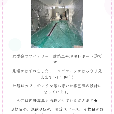
友愛会のワイナリー 建築工事現場レポート③で
す！
足場がはずれました！！ロゴマークがはっきり見
えます～( *´艸｀)
外観はカフェのような落ち着いた雰囲気の設計に
なっています。
今回は内部写真も掲載させていただきます★
３枚目が、試飲や販売・交流スペース、４枚目が醸