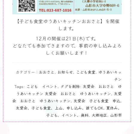
【子ども食堂ゆうあいキッチンおおさと】を開催
します。
12月の開催は21日(木)です。
どなたでも参加できますので、事前の申し込みよろ
しくお願いします！
カテゴリー：
おおさと
,
お知らせ
,
こども食堂
,
ゆうあいキッ
チン
Tags:
こども イベント
,
タグを削除: 友愛会 おおさと ゆ
うあいキッチン 友愛会 おおさと ゆうあいキッチン
,
友愛
会 おおさと ゆうあいキッチン
,
友愛会 子ども食堂 申込
,
友愛会、子ども食堂、上山、申し込み、誰でもOK
,
夏休み、
子ども、イベント、無料
,
大郷地区
,
山形市