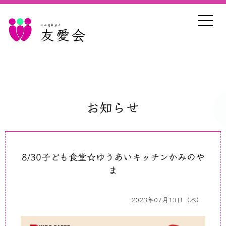
社会福祉法人
友愛会
お知らせ
8/30子ども食堂☆ゆうあいキッチンかみのや
ま
2023年07月13日（木）