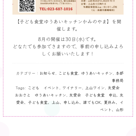
【子ども食堂ゆうあいキッチンかみのやま】を開
催します。
8月の開催は30日(水)です。
どなたでも参加できますので、事前の申し込みよろ
しくお願いいたします！
カテゴリー：
お知らせ
,
こども食堂
,
ゆうあいキッチン
,
本部
事務局
Tags:
こども イベント
,
ワイナリー
,
上山ワイン
,
友愛会
おおさと ゆうあいキッチン
,
友愛会 子ども食堂 申込
,
友
愛会、子ども食堂、上山、申し込み、誰でもOK
,
夏休み、イ
ベント、山形