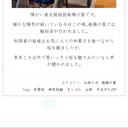
障がい者支援施設南陽の里です。
暖かな陽気が続いている今日この頃｡南陽の里では
観桜会が行われました｡
利用者の皆様はお気に入りの和菓子を食べながら
桜を観ましたが､
来年こそは外で思いっきり桜を観てみたいなと声
が聞かれました｡
カテゴリー：
お知らせ
,
南陽の里
Tags:
友愛会 特定技能 モンゴル 山形 やまがたZIP