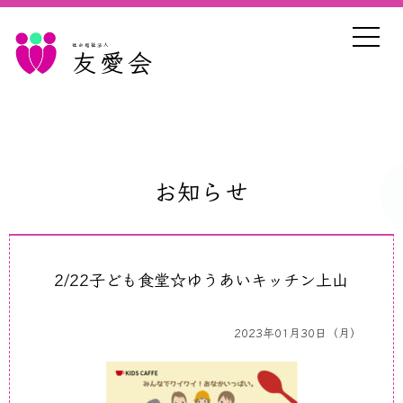
社会福祉法人
友愛会
お知らせ
2/22子ども食堂☆ゆうあいキッチン上山
2023年01月30日（月）