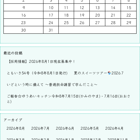
9
10
11
12
13
14
15
16
17
18
19
20
21
22
23
24
25
26
27
28
29
30
31
最近の投稿
【採用情報】2026年8月1日現在募集中！
ともいき54号（令和8年8月1日発行)
夏のスイーツツアー
2026.7
いざという時に備えて ～普通救命講習で学んだこと～
ご報告☆ゆうあいキッチン令和8年7月15日(かみのやま)・7月16日(おおさ
と)
アーカイブ
2026年8月
2026年7月
2026年6月
2026年5月
2026年4月
2026年3月
2026年2月
2026年1月
2025年12月
2025年11月