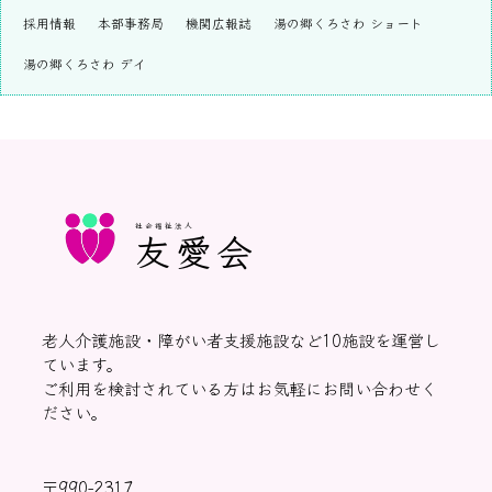
採用情報
本部事務局
機関広報誌
湯の郷くろさわ ショート
湯の郷くろさわ デイ
社会福祉法人
友愛会
老人介護施設・障がい者支援施設など10施設を運営し
ています。
ご利用を検討されている方はお気軽にお問い合わせく
ださい。
〒990-2317