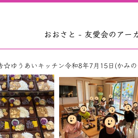
おおさと - 友愛会のアー
告☆ゆうあいキッチン令和8年7月15日(かみのや