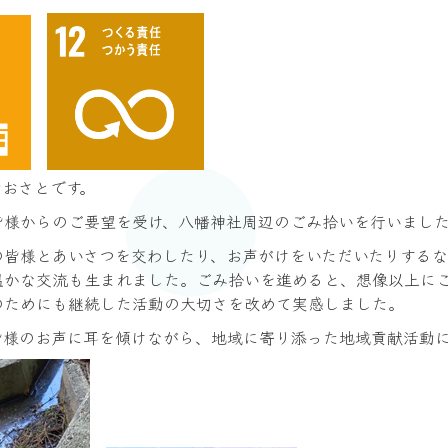
おおさとです。
皆様からのご要望を受け、八幡神社周辺のごみ拾いを行いまし
の皆様とあいさつを交わしたり、お声がけをいただいたりするな
温かな交流も生まれました。ごみ拾いを進めると、想像以上に
のためにも継続した活動の大切さを改めて実感しました。
皆様のお声に耳を傾けながら、地域に寄り添った地域貢献活動