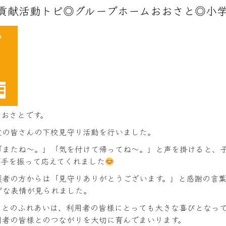
貢献活動トピ◎グループホームおおさと◎小学校
おおさとです。
童の皆さんの下校見守り活動を行いました。
「またね～。」「気を付けて帰ってね～。」と声を掛けると、
で手を振って応えてくれました
護者の方からは「見守りありがとうございます。」と感謝の言
げな表情が見られました。
ちとのふれあいは、利用者の皆様にとっても大きな喜びとなって
用者の皆様とのつながりを大切に育んでまいります。