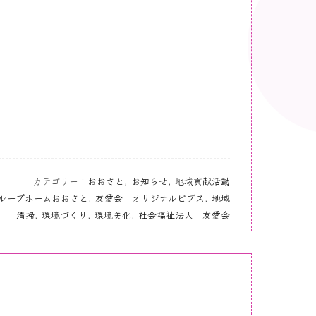
カテゴリー：
おおさと
,
お知らせ
,
地域貢献活動
ループホームおおさと
,
友愛会 オリジナルビブス
,
地域
清掃
,
環境づくり
,
環境美化
,
社会福祉法人 友愛会