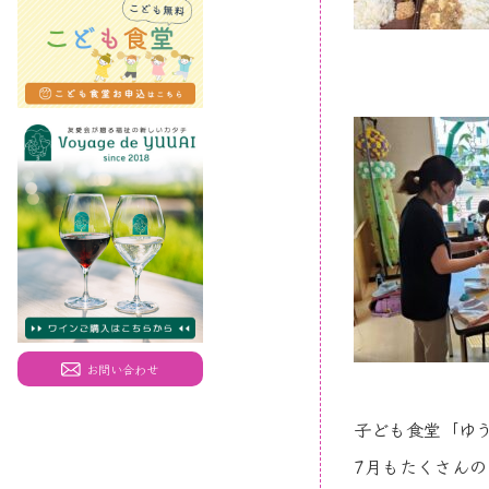
お問い合わせ
子ども食堂「ゆ
7
月もたくさんの