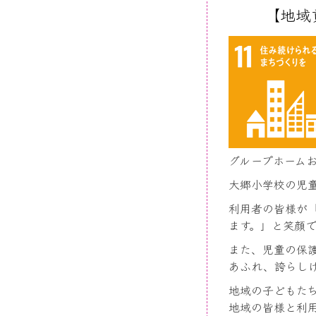
【地域
グループホーム
大郷小学校の児
利用者の皆様が
ます。」と笑顔
また、児童の保
あふれ、誇らし
地域の子どもた
地域の皆様と利