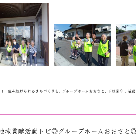
＃11 住み続けられるまちづくりを
,
グループホームおおさと
,
下校見守り活動
地域貢献活動トピ◎グループホームおおさと◎地