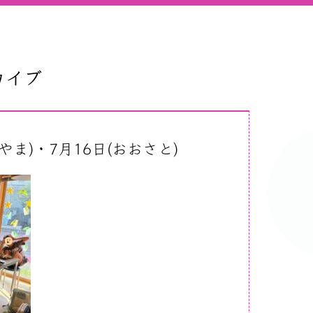
カイブ
ま)・7月16日(おおさと)