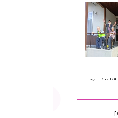
Tags:
SDGｓ17
【