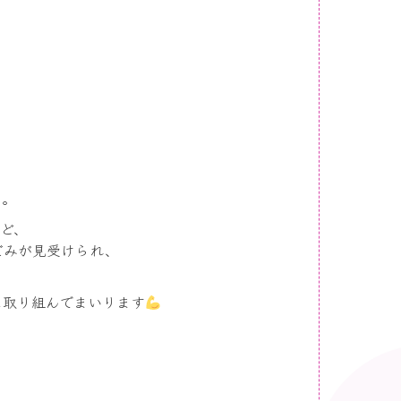
た。
ど、
ごみが見受けられ、
に取り組んでまいります