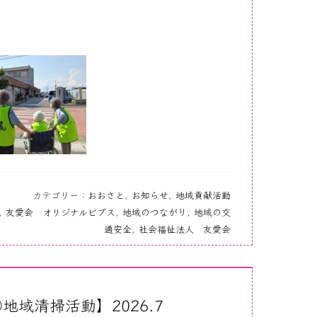
カテゴリー：
おおさと
,
お知らせ
,
地域貢献活動
,
友愛会 オリジナルビブス
,
地域のつながり
,
地域の交
通安全
,
社会福祉法人 友愛会
域清掃活動】2026.7