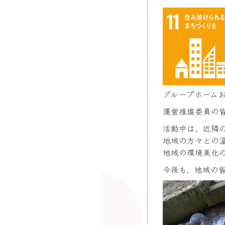
グループホーム
運営推進委員の
活動中は、近隣
地域の方々との
地域の環境美化
今後も、地域の