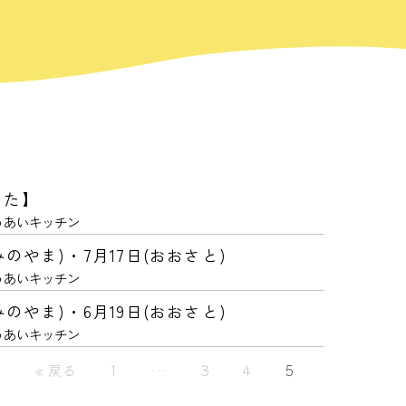
した】
うあいキッチン
のやま)・7月17日(おおさと)
うあいキッチン
のやま)・6月19日(おおさと)
うあいキッチン
« 戻る
1
…
3
4
5