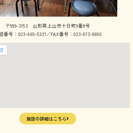
〒999-3153 山形県上山市十日町9番8号
番号：023-665-5321／FAX番号：023-673-6690
施設の詳細はこちら