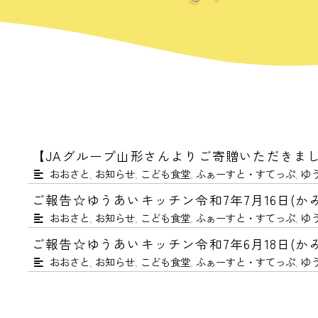
【JAグループ山形さんよりご寄贈いただきま
おおさと
,
お知らせ
,
こども食堂
,
ふぁーすと・すてっぷ
,
ゆ
ご報告☆ゆうあいキッチン令和7年7月16日(かみ
おおさと
,
お知らせ
,
こども食堂
,
ふぁーすと・すてっぷ
,
ゆ
ご報告☆ゆうあいキッチン令和7年6月18日(かみ
おおさと
,
お知らせ
,
こども食堂
,
ふぁーすと・すてっぷ
,
ゆ