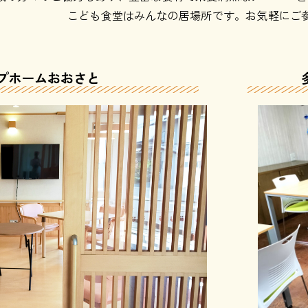
こども食堂はみんなの居場所です。お気軽にご
プホームおおさと