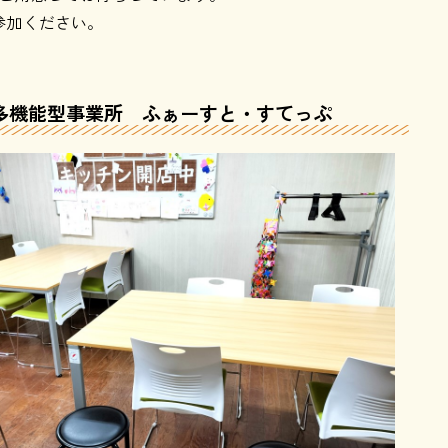
参加ください。
多機能型事業所 ふぁーすと・すてっぷ