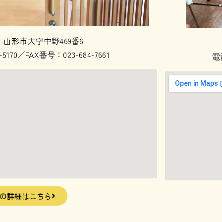
92 山形市大字中野469番6
5170／FAX番号：023-684-7661
電話
の詳細はこちら